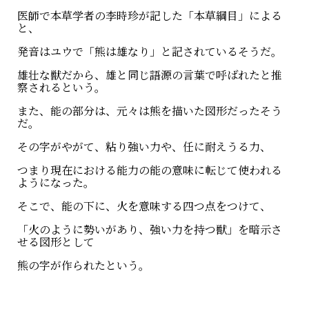
医師で本草学者の李時珍が記した「本草綱目」による
と、
発音はユウで「熊は雄なり」と記されているそうだ。
雄壮な獣だから、雄と同じ語源の言葉で呼ばれたと推
察されるという。
また、能の部分は、元々は熊を描いた図形だったそう
だ。
その字がやがて、粘り強い力や、任に耐えうる力、
つまり現在における能力の能の意味に転じて使われる
ようになった。
そこで、能の下に、火を意味する四つ点をつけて、
「火のように勢いがあり、強い力を持つ獣」を暗示さ
せる図形として
熊の字が作られたという。