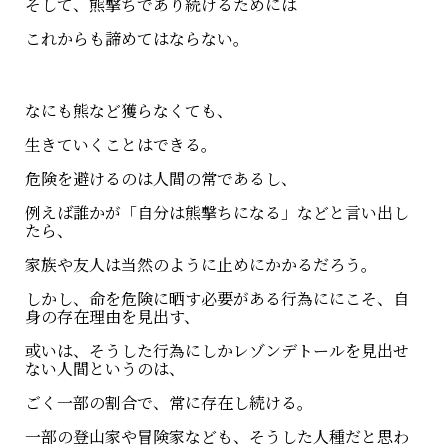
そして、熊撃ちであり続けるためには
これからも諦めてはならない。
なにも熊など獲らなくても、
生きていくことはできる。
危険を避けるのは人間の常であるし、
例えば誰かが「自分は熊撃ちになる」などと言い出し
たら、
家族や友人は当然のように止めにかかるだろう。
しかし、命を危険に晒す必要がある行為ににこそ、自
身の存在理由を見出す、
或いは、そうした行為にしかレゾンデトールを見出せ
ない人間というのは、
ごく一部の割合で、常に存在し続ける。
一部の登山家や冒険家なども、そうした人種だと思わ