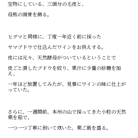
宝物にしている、三頭分の毛皮と、
母熊の頭骨を飾る。
ヒグマと同様に、丁度一年近く前に採った
ヤマブドウで仕込んだワインをお供えする。
皮には元々、天然酵母がついているということで
皮ごと潰したブドウを絞り、果汁に少量の砂糖を加
え、
一年ほど放置してみたが、見事にワインの味に仕上が
っていた。
さらに、一週間前、本州の山で採ってきた小粒の天然
栗を茹で、
一つ一つ丁寧に剥いて炊いた、栗ご飯を盛る。