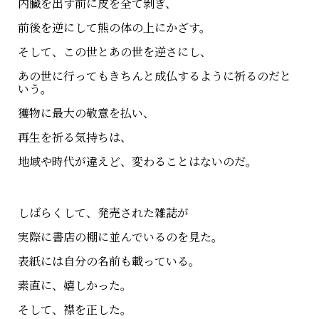
内臓を出す前に皮を全て剝ぎ、
前後を逆にして熊の体の上にかざす。
そして、この世とあの世を逆さにし、
あの世に行ってもきちんと成仏するように祈るのだと
いう。
獲物に最大の敬意を払い、
再生を祈る気持ちは、
地域や時代が違えど、変わることはないのだ。
しばらくして、発売された雑誌が
実際に書店の棚に並んでいるのを見た。
表紙には自分の名前も載っている。
素直に、嬉しかった。
そして、襟を正した。