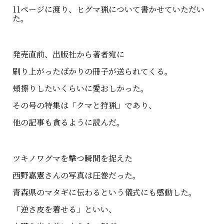
11ページに渡り、ヒグマ猟について書かせていただい
た。
発売直前、出版社から著者宛に
刷り上がったばかりの冊子が送られてくる。
頬擦りしたいくらいに愛おしかった。
その号の特集は「クマと狩猟」であり、
他の記事も貪るように読んだ。
ツキノワグマを撃つ瞬間を捉えた
西野嘉憲さんの写真は圧巻だった。
青森県のマタギに伝わるという儀式にも感動した。
「逆さ皮を着せる」といい、