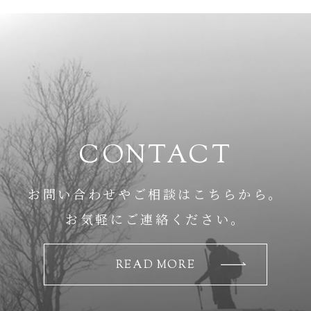
CONTACT
お問い合わせやご相談はこちらから。
お気軽にご連絡ください。
READ MORE