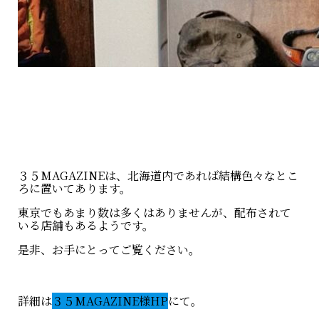
３５MAGAZINEは、北海道内であれば結構色々なとこ
ろに置いてあります。
東京でもあまり数は多くはありませんが、配布されて
いる店舗もあるようです。
是非、お手にとってご覧ください。
詳細は
３５MAGAZINE様HP
にて。