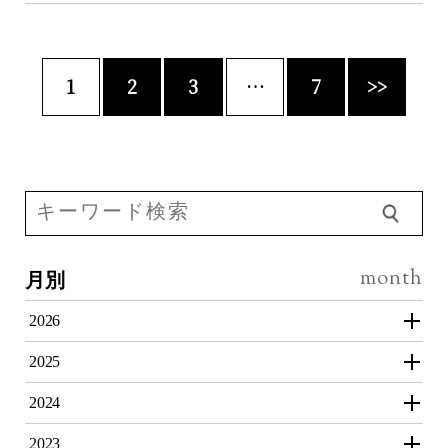
投
1
2
3
…
7
>>
稿
の
ペ
ー
ジ
送
月別
り
2026
2025
2024
2023