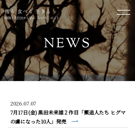
NEWS
2026.07.07
7月17日(金) 黒田未来雄２作目「羆追人たち ヒグマ
の虜になった10人」発売