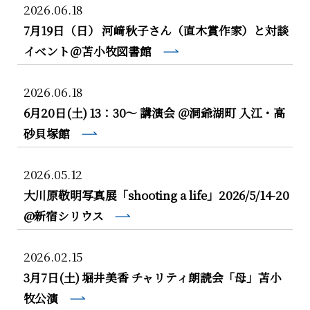
2026.06.18
7月19日（日） 河﨑秋子さん（直木賞作家）と対談
イベント＠苫小牧図書館
2026.06.18
6月20日(土) 13：30〜 講演会 ＠洞爺湖町 入江・高
砂貝塚館
2026.05.12
大川原敬明写真展「shooting a life」2026/5/14-20
@新宿シリウス
2026.02.15
3月7日(土) 堀井美香 チャリティ朗読会「母」苫小
牧公演