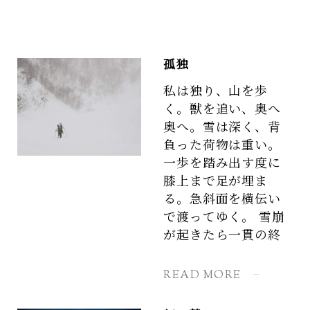
孤独
私は独り、山を歩
く。獣を追い、奥へ
奥へ。雪は深く、背
負った荷物は重い。
一歩を踏み出す度に
膝上まで足が埋ま
る。急斜面を横伝い
で渡ってゆく。 雪崩
が起きたら一貫の終
READ MORE