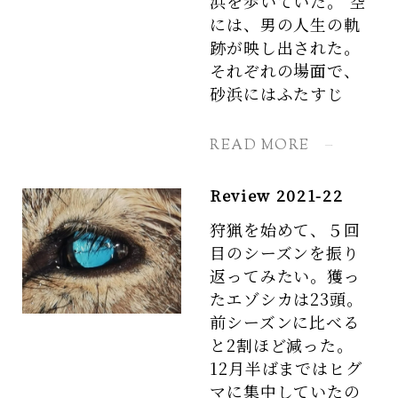
浜を歩いていた。 空
には、男の人生の軌
跡が映し出された。
それぞれの場面で、
砂浜にはふたすじ
READ MORE
Review 2021-22
狩猟を始めて、５回
目のシーズンを振り
返ってみたい。獲っ
たエゾシカは23頭。
前シーズンに比べる
と2割ほど減った。
12月半ばまではヒグ
マに集中していたの