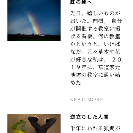
虹の麓へ
先日、嬉しいものが
届いた。門標。 自分
が開催する教室に掲
げる看板。何の教室
かというと、いけば
なだ。元々草木や花
が好きな私は、 ２０
１９年に、華道家元
池坊の教室に通い始
めた
READ MORE
逆立ちした人間
半年にわたる猟期が