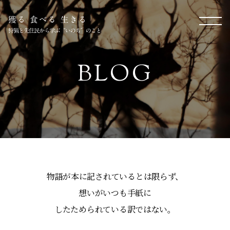
BLOG
物語が本に記されているとは限らず、
想いがいつも手紙に
したためられている訳ではない。