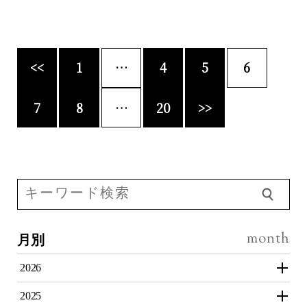
投
<<
1
…
4
5
6
稿
の
7
8
…
20
>>
ペ
ー
ジ
送
り
月別
2026
2025