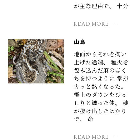
が主な理由で、 十分
READ MORE
山鳥
地面からそれを掬い
上げた途端、 種火を
包み込んだ麻のほく
ちを持つように 掌が
カッと熱くなった。
極上のダウンをびっ
しりと纏った体。 魂
が抜け出したばかり
で、 命
READ MORE