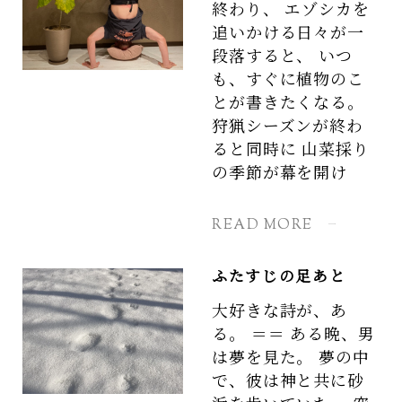
終わり、 エゾシカを
追いかける日々が一
段落すると、 いつ
も、すぐに植物のこ
とが書きたくなる。
狩猟シーズンが終わ
ると同時に 山菜採り
の季節が幕を開け
READ MORE
ふたすじの足あと
大好きな詩が、あ
る。 ＝＝ ある晩、男
は夢を見た。 夢の中
で、彼は神と共に砂