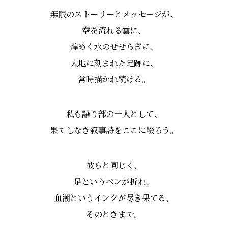
無限のストーリーとメッセージが、
空を流れる雲に、
煌めく水のせせらぎに、
大地に刻まれた足跡に、
常時描かれ続ける。
私も語り部の一人として、
果てしなき叙事詩をここに綴ろう。
彼らと同じく、
足というペンが折れ、
血潮というインクが尽き果てる、
そのときまで。