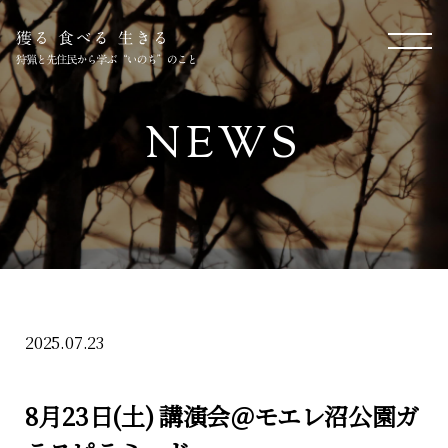
NEWS
2025.07.23
8月23日(土) 講演会＠モエレ沼公園ガ